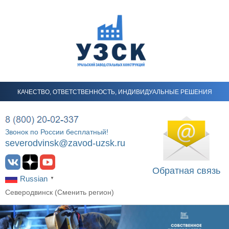
КАЧЕСТВО, ОТВЕТСТВЕННОСТЬ, ИНДИВИДУАЛЬНЫЕ РЕШЕНИЯ
Звонок по России бесплатный!
severodvinsk@zavod-uzsk.ru
Обратная связь
Russian
▼
Северодвинск (
Сменить регион
)