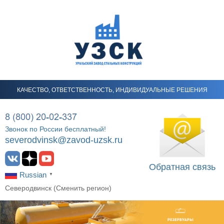
КАЧЕСТВО, ОТВЕТСТВЕННОСТЬ, ИНДИВИДУАЛЬНЫЕ РЕШЕНИЯ
Звонок по России бесплатный!
severodvinsk@zavod-uzsk.ru
Обратная связь
Russian
▼
Северодвинск (
Сменить регион
)