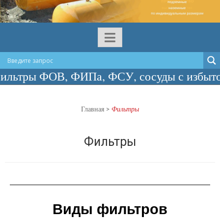
В, ФИПа, ФСУ, сосуды с избыточным давле
Главная
>
Фильтры
Фильтры
Виды фильтров