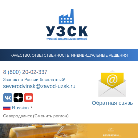
КАЧЕСТВО, ОТВЕТСТВЕННОСТЬ, ИНДИВИДУАЛЬНЫЕ РЕШЕНИЯ
Звонок по России бесплатный!
severodvinsk@zavod-uzsk.ru
Обратная связь
Russian
▼
Северодвинск (
Сменить регион
)